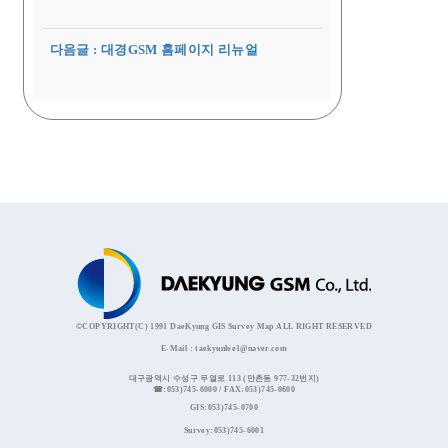
다음글 : 대경GSM 홈페이지 리뉴얼
©COPYRIGHT(C) 1991 DaeKyung GIS Survey Map ALL RIGHT RESERVED
E-Mail : taekyunlee1@naver.com
대구광역시 수성구 무열로 113 (만촌동 977-32번지)
☎:053)745-6000 / FAX:053)745-0600
GIS:053)745-0700
Survey:053)745-6001