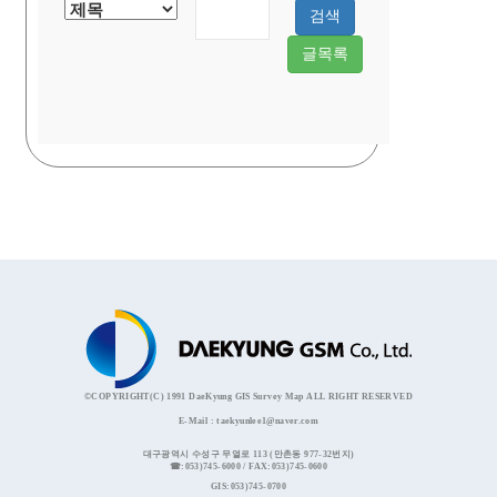
검색
글목록
©COPYRIGHT(C) 1991 DaeKyung GIS Survey Map ALL RIGHT RESERVED
E-Mail : taekyunlee1@naver.com
대구광역시 수성구 무열로 113 (만촌동 977-32번지)
☎:053)745-6000 / FAX:053)745-0600
GIS:053)745-0700