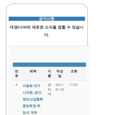
공지사항
대경GSM의 새로운 소식을 접할 수 있습니
다.
번
제목
이
작성
조회
호
름
일
4
관
2017-
7720
이동희 대구
리
07-20
시의원, 공간
자
정보산업협회
중앙회장 취
임식 개최